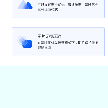
可以设置缩小优先、普通压缩、清晰优先
三种压缩模式
图片无损压缩
在清晰度优先压缩模式下，图片保持无损
智能压缩