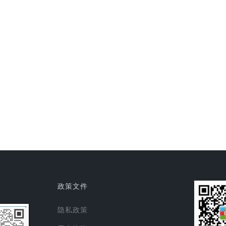
政策文件
隐私政策