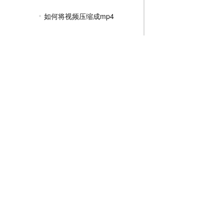
如何将视频压缩成mp4
压缩的mp4怎么打开
mp4文件压缩成什么格式
mp4如何压缩变小
JPG压缩教程
PNG压缩教程
JPGE压缩教程
文件压缩教程