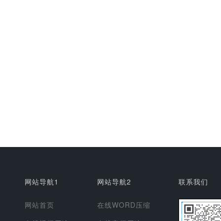
网站导航1
网站导航2
联系我们
网站首页
在线WORD压缩