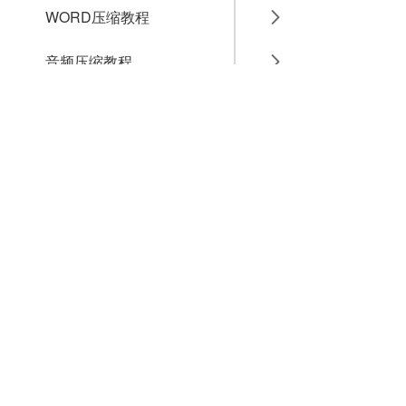
WORD压缩教程
音频压缩教程
GIF压缩教程
MP4压缩教程
JPG压缩教程
PNG压缩教程
JPGE压缩教程
文件压缩教程